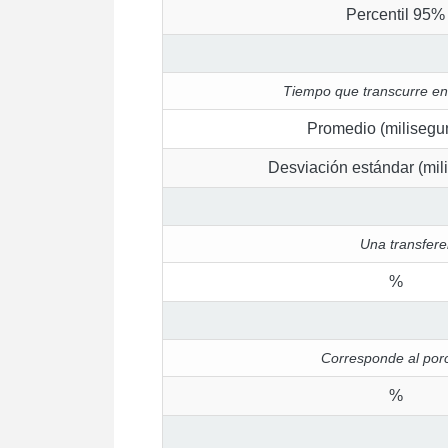
Percentil 95%
Tiempo que transcurre entr
Promedio (milisegu
Desviación estándar (mil
Una transfere
%
Corresponde al por
%