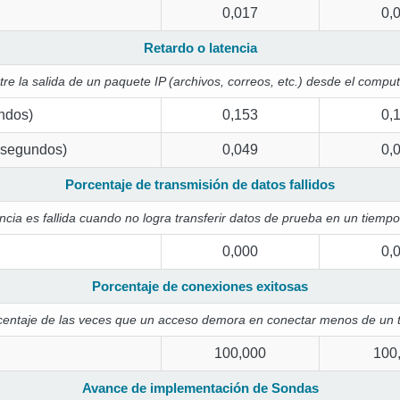
0,017
0,
Retardo o latencia
e la salida de un paquete IP (archivos, correos, etc.) desde el computa
ndos)
0,153
0,
isegundos)
0,049
0,
Porcentaje de transmisión de datos fallidos
ncia es fallida cuando no logra transferir datos de prueba en un tiemp
0,000
0,
Porcentaje de conexiones exitosas
centaje de las veces que un acceso demora en conectar menos de un 
100,000
100
Avance de implementación de Sondas