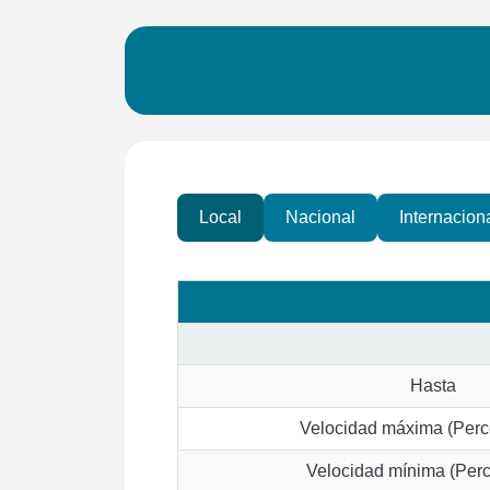
Local
Nacional
Internacion
Hasta
Velocidad máxima (Perc
Velocidad mínima (Perc