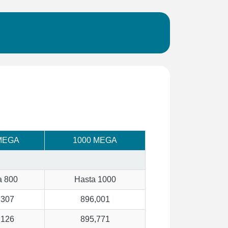
MEGA
1000 MEGA
a 800
Hasta 1000
,307
896,001
,126
895,771