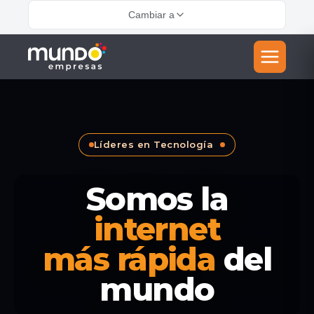
Cambiar a
Líderes en Tecnología
Somos la
internet
más rápida
del
mundo