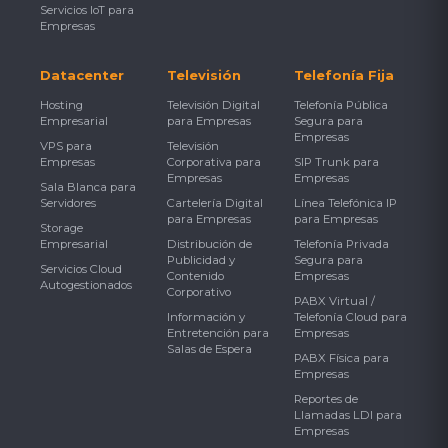
Servicios IoT para
Empresas
Datacenter
Televisión
Telefonía Fija
Hosting
Televisión Digital
Telefonía Pública
Empresarial
para Empresas
Segura para
Empresas
VPS para
Televisión
Empresas
Corporativa para
SIP Trunk para
Empresas
Empresas
Sala Blanca para
Servidores
Cartelería Digital
Línea Telefónica IP
para Empresas
para Empresas
Storage
Empresarial
Distribución de
Telefonía Privada
Publicidad y
Segura para
Servicios Cloud
Contenido
Empresas
Autogestionados
Corporativo
PABX Virtual /
Información y
Telefonía Cloud para
Entretención para
Empresas
Salas de Espera
PABX Física para
Empresas
Reportes de
Llamadas LDI para
Empresas