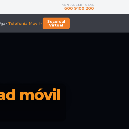
VENTAS EMPRESAS
600 9100 200
Sucursal
ija
Telefonía Móvil
Virtual
ad móvil