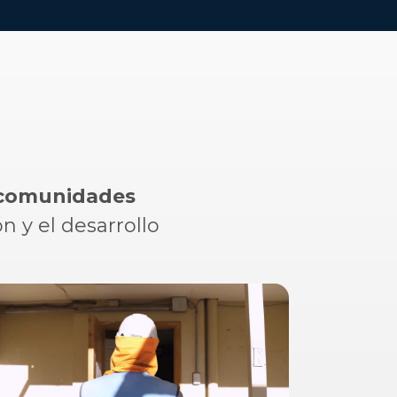
 comunidades
 y el desarrollo
raciones móviles.
 híbrido o