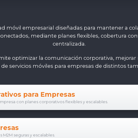
ad móvil empresarial diseñadas para mantener a cola
onectados, mediante planes flexibles, cobertura conf
centralizada.
ite optimizar la comunicación corporativa, mejorar 
ón de servicios móviles para empresas de distintos ta
rativos para Empresas
mpresa con planes corporativos flexibles y escalables.
resas
es M2M seguras y escalables.