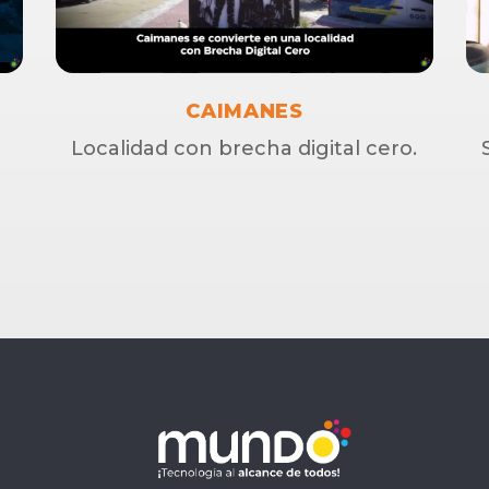
CAIMANES
Localidad con brecha digital cero.
Línea directa
600 9100 200