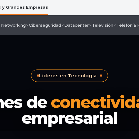
s y Grandes Empresas
Networking
Ciberseguridad
Datacenter
Televisión
Telefonía F
Líderes en Tecnología
nes de
conectivid
empresarial