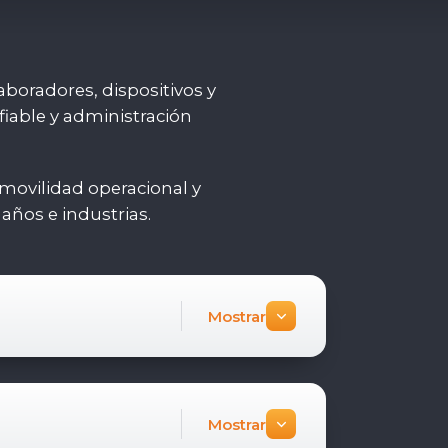
boradores, dispositivos y
iable y administración
movilidad operacional y
maños e industrias.