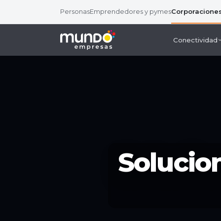
Personas
Emprendedores y pymes
Corporacione
Conectividad
Solucio