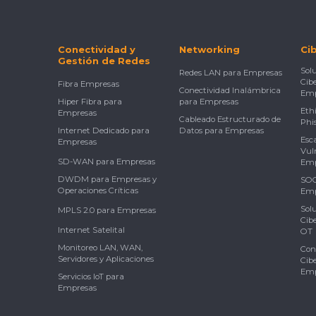
Conectividad y
Networking
Ci
Gestión de Redes
Sol
Redes LAN para Empresas
Cib
Fibra Empresas
Conectividad Inalámbrica
Emp
Hiper Fibra para
para Empresas
Eth
Empresas
Cableado Estructurado de
Phi
Internet Dedicado para
Datos para Empresas
Esc
Empresas
Vul
SD-WAN para Empresas
Emp
DWDM para Empresas y
SOC
Operaciones Críticas
Emp
Sol
MPLS 2.0 para Empresas
Cib
Internet Satelital
OT
Monitoreo LAN, WAN,
Con
Servidores y Aplicaciones
Cib
Emp
Servicios IoT para
Empresas