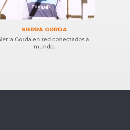
SIERRA GORDA
Sierra Gorda en red conectados al
mundo.