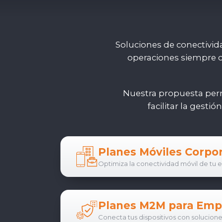
Soluciones de conectivid
operaciones siempre c
Nuestra propuesta perm
facilitar la gesti
Planes Móviles Corpo
Optimiza la conectividad móvil de tu e
Planes M2M para Emp
Conecta tus dispositivos con solucion