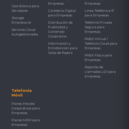
Empresas
Empresas
Sala Blanca para
Servidores
Cartelería Digital
Línea Telefónica IP
para Empresas
para Empresas
Storage
Empresarial
Distribución de
Telefonía Privada
Publicidad y
Segura para
Servicios Cloud
Contenido
Empresas
Autogestionados
Corporativo
PABX Virtual /
Información y
Telefonía Cloud para
Entretención para
Empresas
Salas de Espera
PABX Física para
Empresas
Reportes de
Llamadas LDI para
Empresas
Telefonía
Móvil
Planes Móviles
Corporativos para
Empresas
Planes M2M para
Empresas