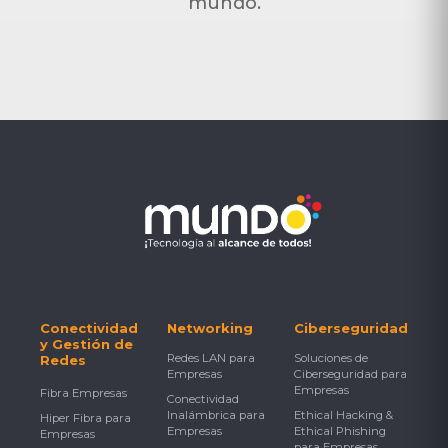
mundo.
Conectividad
Networking
Ciberseguridad
y Gestión de
Redes LAN para
Soluciones de
Redes
Empresas
Ciberseguridad para
Empresas
Fibra Empresas
Conectividad
Inalámbrica para
Ethical Hacking &
Hiper Fibra para
Empresas
Ethical Phishing
Empresas
para Empresas