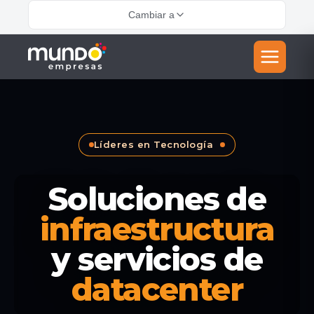
Cambiar a
Líderes en Tecnología
Soluciones de
infraestructura
y servicios de
datacenter