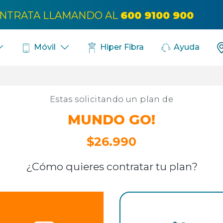
Bús
NTRATA LLAMANDO AL
600 9100 900
Móvil
Hiper Fibra
Ayuda
Estas solicitando un plan de
MUNDO GO!
$26.990
¿Cómo quieres contratar tu plan?