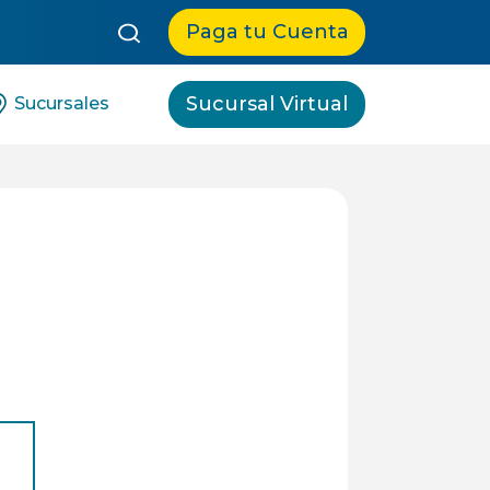
queda:
Paga tu Cuenta
Sucursal Virtual
Sucursales