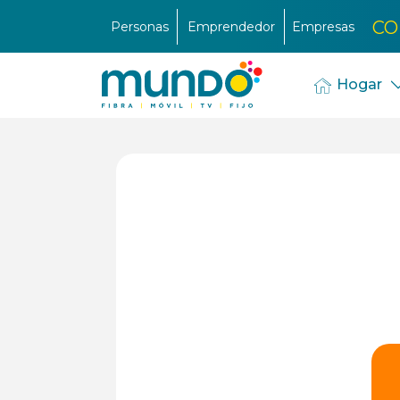
CO
Personas
Emprendedor
Empresas
Hogar