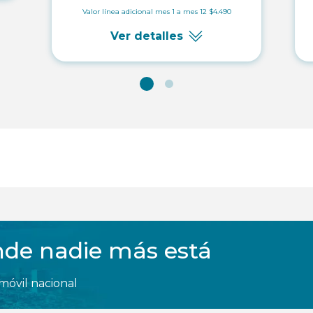
Valor línea adicional mes 1 a mes 12 $4.490
Ver detalles
de nadie más está
móvil nacional