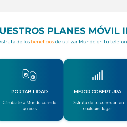
UESTROS PLANES MÓVIL 
isfruta de los
beneficios
de utilizar Mundo en tu teléfo
PORTABILIDAD
MEJOR COBERTURA
Cámbiate a Mundo cuando
Disfruta de tu conexión en
quieras
cualquier lugar