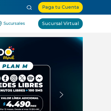
queda:
Paga tu Cuenta
Sucursal Virtual
Sucursales