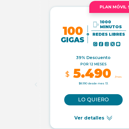
PLAN MÓVIL 
1000
100
MINUTOS
REDES LIBRES
GIGAS
39% Descuento
POR 12 MESES
5.490
$
/mes
$8.990 desde mes 13.
LO QUIERO
Ver detalles