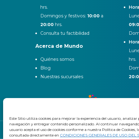
hrs.
Hora
Domingos y festivos:
10:00
a
Lune
20:00
hrs.
09:
Consulta tu factibilidad
Domi
Hora
Acerca de Mundo
Lune
Quiénes somos
hrs.
Blog
Domi
Nuestras sucursales
20:
Este Sitio utiliza cookies para mejorar la experiencia del usuario, analizar
navegación y entregar contenido personalizado. Al continuar navegando en
usuario acepta el uso de cookies conforme a nuestra Política de Cookies, l
Trab
consultada directamente en
CONDICIONES GENERALES DE USO DEL S