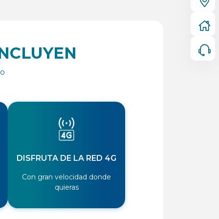
INCLUYEN
no
DISFRUTA DE LA RED 4G
Con gran velocidad donde
quieras