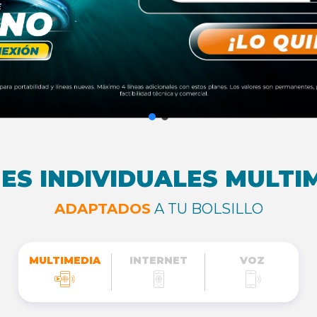
ES INDIVIDUALES MULTI
ADAPTADOS
A TU BOLSILLO
MULTIMEDIA
INTERNET
VOZ