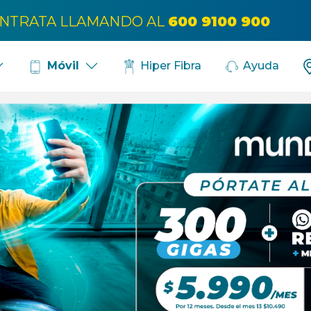
Bús
NTRATA LLAMANDO AL
600 9100 900
Hiper Fibra
Ayuda
Móvil