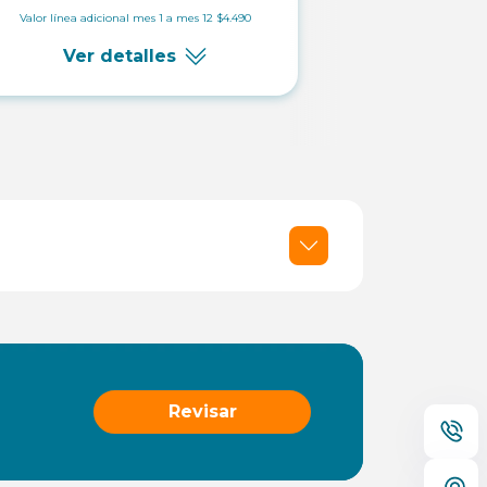
Ver 
Valor línea adicional mes 1 a mes 12 $4.490
Ver detalles
Revisar