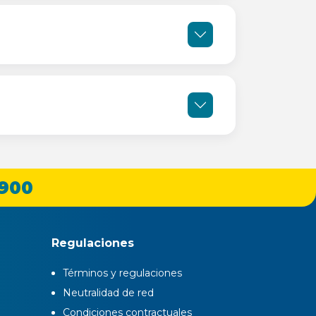
 900
Regulaciones
Términos y regulaciones
Neutralidad de red
Condiciones contractuales