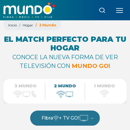
Búsqueda:
Inicio
Hogar
2 Mundo
EL MATCH PERFECTO PARA TU
HOGAR
CONOCE LA NUEVA FORMA DE VER
TELEVISIÓN CON
MUNDO GO!
3 MUNDO
2 MUNDO
1 MUNDO
Fibra
+ TV GO!