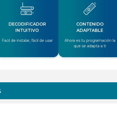
DECODIFICADOR
CONTENIDO
INTUITIVO
ADAPTABLE
Facil de instalar, fácil de usar
Ahora es tu programación la
que se adapta a ti
s