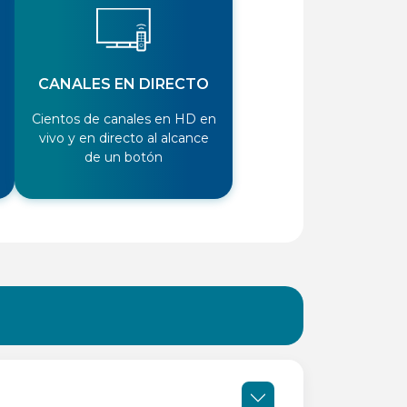
CANALES EN DIRECTO
Cientos de canales en HD en
vivo y en directo al alcance
de un botón