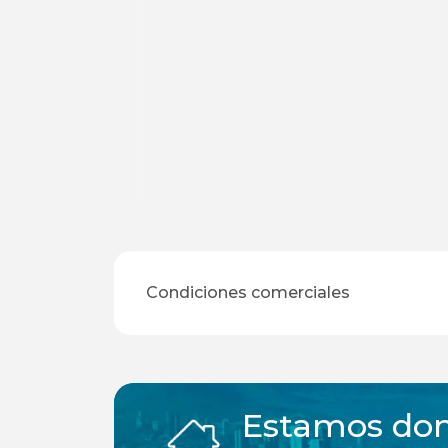
Condiciones comerciales
Estamos don