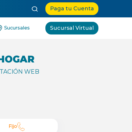
queda:
Paga tu Cuenta
Sucursal Virtual
Sucursales
 HOGAR
TACIÓN WEB
Fijo