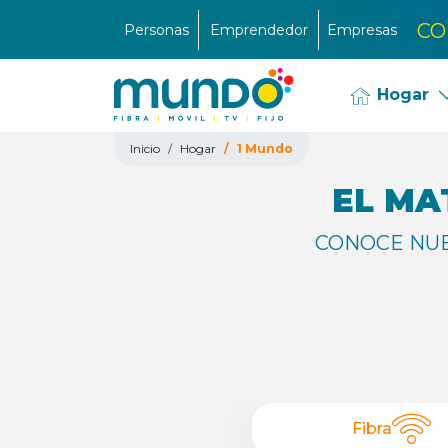
CO
Personas
Emprendedor
Empresas
Hogar
Inicio
Hogar
1 Mundo
EL MA
CONOCE NU
Fibra