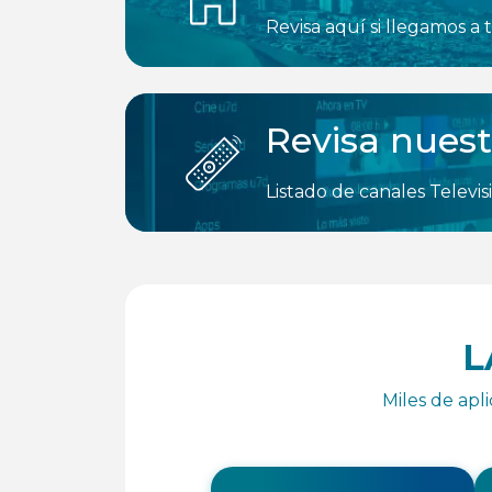
Revisa aquí si llegamos a
Revisa nuest
Listado de canales Televi
L
Miles de apl