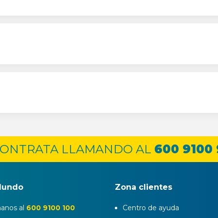
ONTRATA LLAMANDO AL
600 9100
Mundo
Zona clientes
anos al
600 9100 100
Centro de ayuda