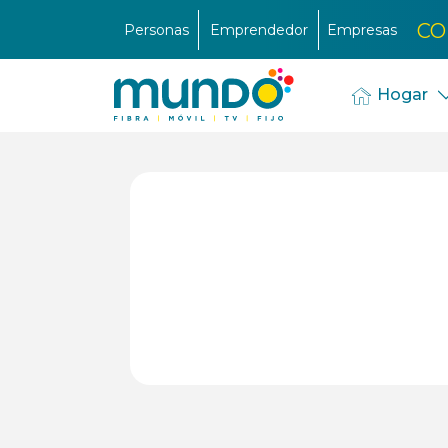
CO
Personas
Emprendedor
Empresas
Hogar