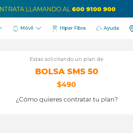
Bús
NTRATA LLAMANDO AL
600 9100 900
Móvil
Hiper Fibra
Ayuda
Estas solicitando un plan de
BOLSA SMS 50
$490
¿Cómo quieres contratar tu plan?