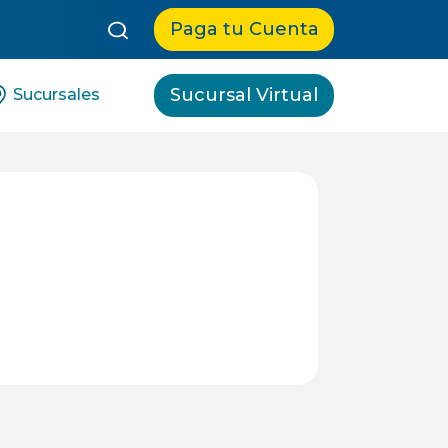
queda:
Paga tu Cuenta
Sucursal Virtual
Sucursales