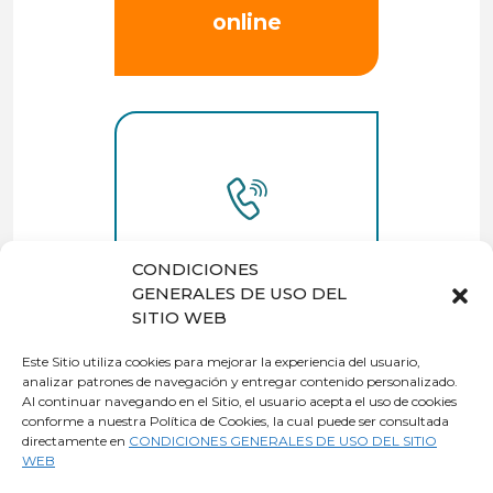
online
Quiero que me
CONDICIONES
llamen
GENERALES DE USO DEL
SITIO WEB
Este Sitio utiliza cookies para mejorar la experiencia del usuario,
analizar patrones de navegación y entregar contenido personalizado.
Al continuar navegando en el Sitio, el usuario acepta el uso de cookies
o también
conforme a nuestra Política de Cookies, la cual puede ser consultada
contrata
directamente en
CONDICIONES GENERALES DE USO DEL SITIO
WEB