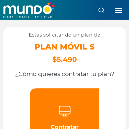
Búsqueda:
Estas solicitando un plan de
PLAN MÓVIL S
$5.490
¿Cómo quieres contratar tu plan?
Contratar