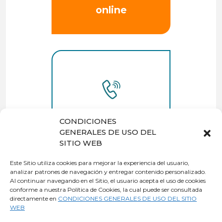
online
Quiero que me
CONDICIONES
llamen
GENERALES DE USO DEL
SITIO WEB
Este Sitio utiliza cookies para mejorar la experiencia del usuario,
analizar patrones de navegación y entregar contenido personalizado.
Al continuar navegando en el Sitio, el usuario acepta el uso de cookies
o también
conforme a nuestra Política de Cookies, la cual puede ser consultada
contrata
directamente en
CONDICIONES GENERALES DE USO DEL SITIO
WEB