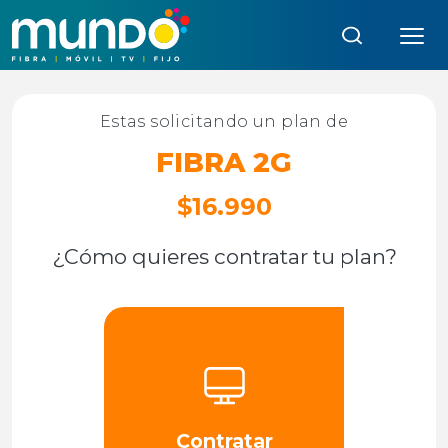
Búsqueda:
Estas solicitando un plan de
FIBRA 2G
$16.990
¿Cómo quieres contratar tu plan?
Contratar