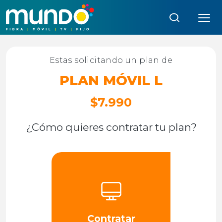
Búsqueda:
Estas solicitando un plan de
PLAN MÓVIL L
$7.990
¿Cómo quieres contratar tu plan?
Contratar