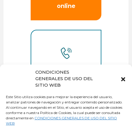
online
Quiero que me
CONDICIONES
llamen
GENERALES DE USO DEL
SITIO WEB
Este Sitio utiliza cookies para mejorar la experiencia del usuario,
analizar patrones de navegación y entregar contenido personalizado.
Al continuar navegando en el Sitio, el usuario acepta el uso de cookies
o también
conforme a nuestra Política de Cookies, la cual puede ser consultada
contrata
directamente en
CONDICIONES GENERALES DE USO DEL SITIO
WEB