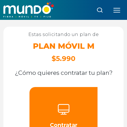
Búsqueda:
Estas solicitando un plan de
PLAN MÓVIL M
$5.990
¿Cómo quieres contratar tu plan?
Contratar