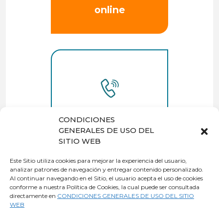
online
Quiero que me
CONDICIONES
llamen
GENERALES DE USO DEL
SITIO WEB
Este Sitio utiliza cookies para mejorar la experiencia del usuario,
analizar patrones de navegación y entregar contenido personalizado.
Al continuar navegando en el Sitio, el usuario acepta el uso de cookies
o también
conforme a nuestra Política de Cookies, la cual puede ser consultada
contrata
directamente en
CONDICIONES GENERALES DE USO DEL SITIO
WEB