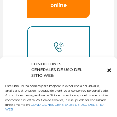
online
Quiero que me
CONDICIONES
llamen
GENERALES DE USO DEL
SITIO WEB
Este Sitio utiliza cookies para mejorar la experiencia del usuario,
analizar patrones de navegación y entregar contenido personalizado.
Al continuar navegando en el Sitio, el usuario acepta el uso de cookies
o también
conforme a nuestra Política de Cookies, la cual puede ser consultada
contrata
directamente en
CONDICIONES GENERALES DE USO DEL SITIO
WEB