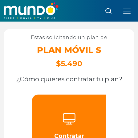
Búsqueda:
Estas solicitando un plan de
PLAN MÓVIL S
$5.490
¿Cómo quieres contratar tu plan?
Contratar