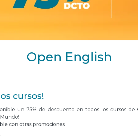
Open English
los cursos!
sponible un 75% de descuento en todos los cursos de 
nMundo!
le con otras promociones.
: