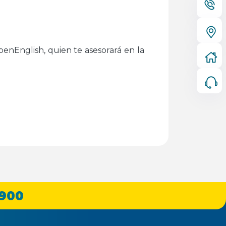
penEnglish, quien te asesorará en la
 900