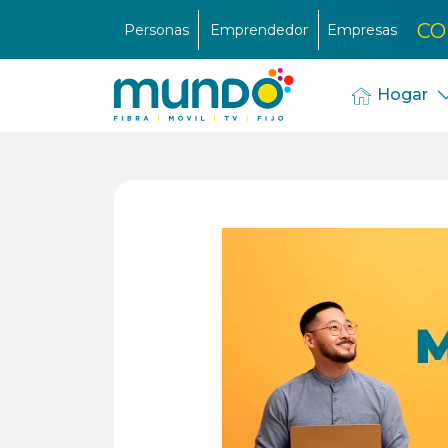
CO
Personas
Emprendedor
Empresas
Hogar