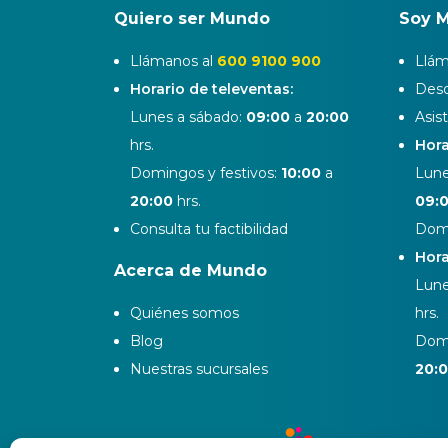
Quiero ser Mundo
Soy 
Llámanos al
600 9100 900
Llám
Horario de televentas:
Desd
Lunes a sábado:
09:00
a
20:00
Asis
hrs.
Hora
Domingos y festivos:
10:00
a
Lune
20:00
hrs.
09:
Consulta tu factibilidad
Domi
Hora
Acerca de Mundo
Lune
Quiénes somos
hrs.
Blog
Domi
Nuestras sucursales
20: