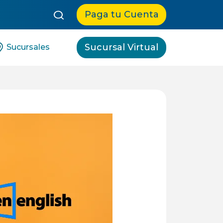
queda:
Paga tu Cuenta
Sucursal Virtual
Sucursales