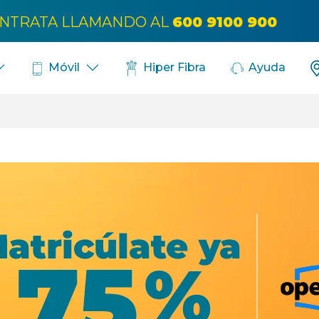
Bús
NTRATA LLAMANDO AL
600 9100 900
Móvil
Hiper Fibra
Ayuda