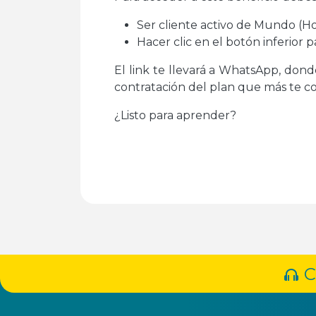
Ser cliente activo de Mundo (Ho
Hacer clic en el botón inferior pa
El link te llevará a WhatsApp, dond
contratación del plan que más te c
¿Listo para aprender?
C