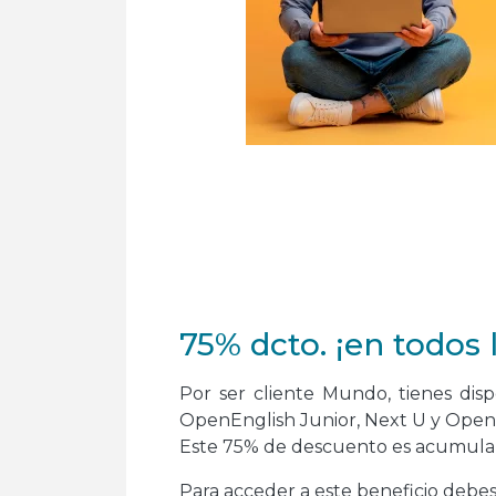
75% dcto. ¡en todos 
Por ser cliente Mundo, tienes di
OpenEnglish Junior, Next U y Ope
Este 75% de descuento es acumulab
Para acceder a este beneficio debes