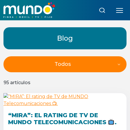
Búsqueda:
Blog
Todos
95 artículos
“MIRA”: EL RATING DE TV DE
MUNDO TELECOMUNICACIONES
.