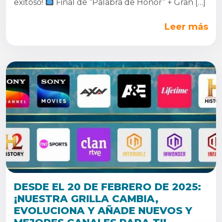
exitoso!
Final de “Palabra de Honor” + Gran […]
Leer más
DESDE EL 20 DE FEBRERO DE 2025:
¡NUESTRA GRILLA CAMBIA,
EVOLUCIONA Y AÑADE NUEVOS Y