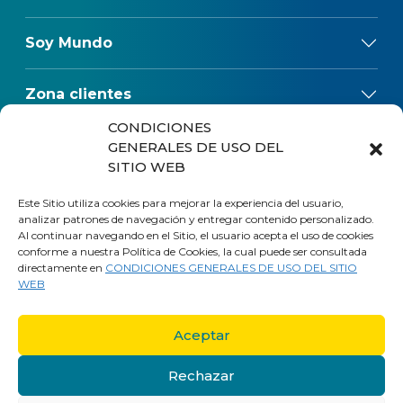
Soy Mundo
Zona clientes
CONDICIONES
Reclamos
GENERALES DE USO DEL
SITIO WEB
Regulaciones
Este Sitio utiliza cookies para mejorar la experiencia del usuario,
analizar patrones de navegación y entregar contenido personalizado.
Al continuar navegando en el Sitio, el usuario acepta el uso de cookies
conforme a nuestra Política de Cookies, la cual puede ser consultada
directamente en
CONDICIONES GENERALES DE USO DEL SITIO
WEB
Aceptar
Rechazar
Trabaja en Mundo
Políticas de privacidad
Mapa del sitio