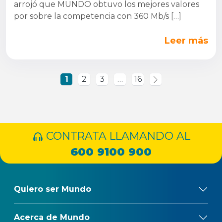
arrojó que MUNDO obtuvo los mejores valores
por sobre la competencia con 360 Mb/s […]
Leer más
1
2
3
…
16
CONTRATA LLAMANDO AL
600 9100 900
Quiero ser Mundo
Acerca de Mundo