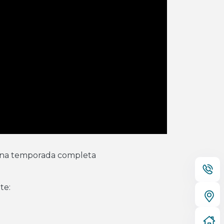
o una temporada completa
te: