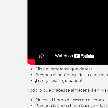
Elige el programa que deseas
Presiona el botón rojo de tu control 
¡Listo, ya estás grabando!
Todo lo que grabes se almacenará en Mis g
Pincha el botón de casa en el contro
Presiona la flecha hacia la izquierda