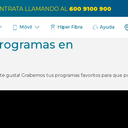
Bús
NTRATA LLAMANDO AL
600 9100 900
Móvil
Hiper Fibra
Ayuda
rogramas en
e gusta! Grabemos tus programas favoritos para que pu