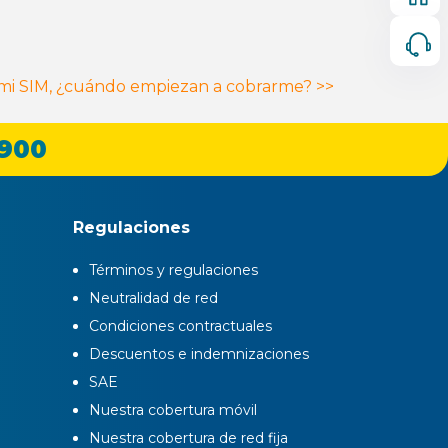
 mi SIM, ¿cuándo empiezan a cobrarme?
>>
 900
Regulaciones
Términos y regulaciones
Neutralidad de red
Condiciones contractuales
Descuentos e indemnizaciones
SAE
Nuestra cobertura móvil
Nuestra cobertura de red fija