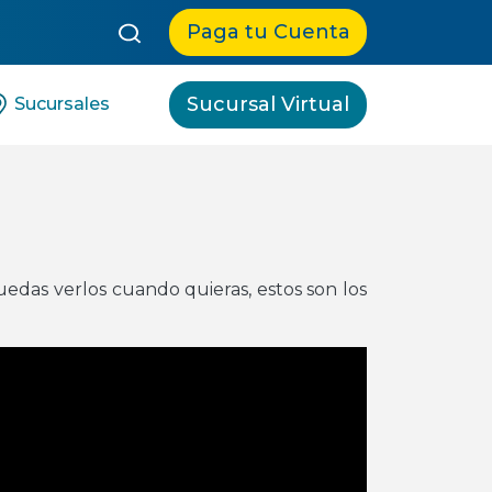
queda:
Paga tu Cuenta
Sucursal Virtual
Sucursales
edas verlos cuando quieras, estos son los