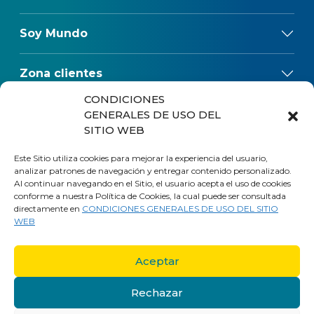
Soy Mundo
Zona clientes
CONDICIONES
Reclamos
GENERALES DE USO DEL
SITIO WEB
Regulaciones
Este Sitio utiliza cookies para mejorar la experiencia del usuario,
analizar patrones de navegación y entregar contenido personalizado.
Al continuar navegando en el Sitio, el usuario acepta el uso de cookies
conforme a nuestra Política de Cookies, la cual puede ser consultada
directamente en
CONDICIONES GENERALES DE USO DEL SITIO
WEB
Aceptar
Rechazar
Trabaja en Mundo
Políticas de privacidad
Mapa del sitio