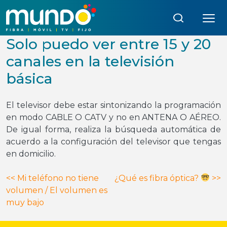
Búsqueda:
Solo puedo ver entre 15 y 20
canales en la televisión
básica
El televisor debe estar sintonizando la programación
en modo CABLE O CATV y no en ANTENA O AÉREO.
De igual forma, realiza la búsqueda automática de
acuerdo a la configuración del televisor que tengas
en domicilio.
Navegación
<<
Mi teléfono no tiene
¿Qué es fibra óptica?
>>
volumen / El volumen es
de
muy bajo
entradas