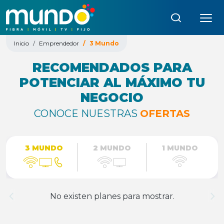
Búsqueda:
Inicio
Emprendedor
3 Mundo
RECOMENDADOS PARA
POTENCIAR AL MÁXIMO TU
NEGOCIO
CONOCE NUESTRAS
OFERTAS
3 MUNDO
2 MUNDO
1 MUNDO
No existen planes para mostrar.