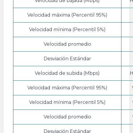
Velocidad de bajada (Mbps)
H
Velocidad máxima (Percentil 95%)
Velocidad mínima (Percentil 5%)
Velocidad promedio
Desviación Estándar
Velocidad de subida (Mbps)
H
Velocidad máxima (Percentil 95%)
Velocidad mínima (Percentil 5%)
Velocidad promedio
Desviación Estándar