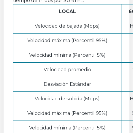
tiempo definidos por SUBTEL.
LOCAL
6
Velocidad de bajada (Mbps)
H
Velocidad máxima (Percentil 95%)
Velocidad mínima (Percentil 5%)
Velocidad promedio
Desviación Estándar
Velocidad de subida (Mbps)
H
Velocidad máxima (Percentil 95%)
Velocidad mínima (Percentil 5%)