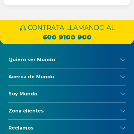
CONTRATA LLAMANDO AL
600 9100 900
Quiero ser Mundo
Acerca de Mundo
Soy Mundo
Zona clientes
Reclamos