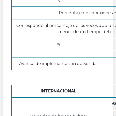
%
Porcentaje de conexiones e
Corresponde al porcentaje de las veces que un
menos de un tiempo deter
%
Avance de implementación de Sondas
INTERNACIONAL
6