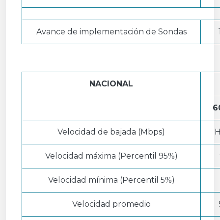
Avance de implementación de Sondas
NACIONAL
6
Velocidad de bajada (Mbps)
H
Velocidad máxima (Percentil 95%)
Velocidad mínima (Percentil 5%)
Velocidad promedio