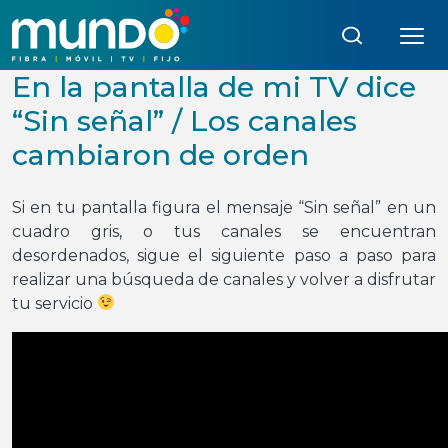
Búsqueda:
En la pantalla de mi TV dice
“Sin señal” / Los canales
cambiaron de orden
Si en tu pantalla figura el mensaje “Sin señal” en un
cuadro gris, o tus canales se encuentran
desordenados, sigue el siguiente paso a paso para
realizar una búsqueda de canales y volver a disfrutar
tu servicio