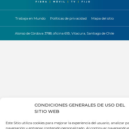
Trabaja en Mundo
Políticas de privacidad
Mapa del sitio
Alonso de Córdova 3788, oficina 61B, Vitacura, Santiago de Chile
CONDICIONES GENERALES DE USO DEL
SITIO WEB
Este Sitio utiliza cookies para mejorar la experiencia del usuario, analizar p
navegación y entregar contenido personalizado. Al continuar navegando en e