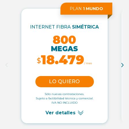
PLAN
1 MUNDO
INTERNET FIBRA
SIMÉTRICA
800
MEGAS
18.479
$
/ mes
LO QUIERO
Sólo nuevas contrataciones.
Sujeto a factibilidad técnica y comercial.
IVA NO INCLUIDO
Ver detalles