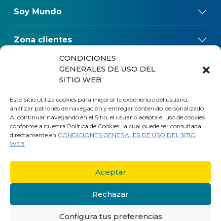
Soy Mundo
Zona clientes
CONDICIONES
Reclamos
GENERALES DE USO DEL
SITIO WEB
Regulaciones
Este Sitio utiliza cookies para mejorar la experiencia del usuario,
analizar patrones de navegación y entregar contenido personalizado.
Al continuar navegando en el Sitio, el usuario acepta el uso de cookies
conforme a nuestra Política de Cookies, la cual puede ser consultada
directamente en
CONDICIONES GENERALES DE USO DEL SITIO
WEB
Aceptar
Rechazar
Trabaja en Mundo
Políticas de privacidad
Mapa del sitio
Configura tus preferencias