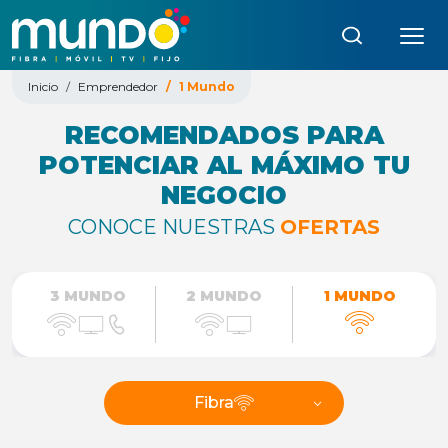
Búsqueda:
Inicio
Emprendedor
1 Mundo
RECOMENDADOS PARA
POTENCIAR AL MÁXIMO TU
NEGOCIO
CONOCE NUESTRAS
OFERTAS
3 MUNDO
2 MUNDO
1 MUNDO
Fibra