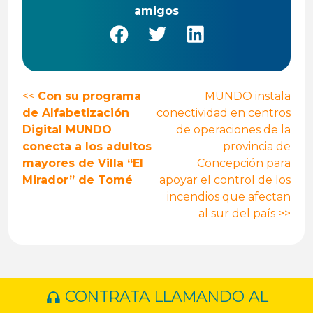
amigos
Navegación
<<
Con su programa
MUNDO instala
de Alfabetización
conectividad en centros
de
Digital MUNDO
de operaciones de la
entradas
conecta a los adultos
provincia de
mayores de Villa “El
Concepción para
Mirador” de Tomé
apoyar el control de los
incendios que afectan
al sur del país
>>
CONTRATA LLAMANDO AL