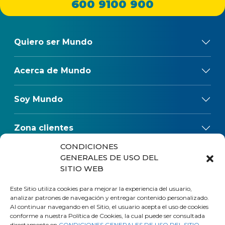
600 9100 900
Quiero ser Mundo
Acerca de Mundo
Soy Mundo
Zona clientes
CONDICIONES
Reclamos
GENERALES DE USO DEL
SITIO WEB
Regulaciones
Este Sitio utiliza cookies para mejorar la experiencia del usuario,
analizar patrones de navegación y entregar contenido personalizado.
Al continuar navegando en el Sitio, el usuario acepta el uso de cookies
conforme a nuestra Política de Cookies, la cual puede ser consultada
directamente en
CONDICIONES GENERALES DE USO DEL SITIO