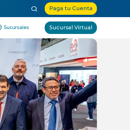
queda:
Paga tu Cuenta
Sucursal Virtual
Sucursales