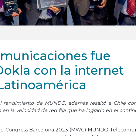
municaciones fue
okla con la internet
Latinoamérica
l rendimiento de MUNDO, además resaltó a Chile co
en la velocidad de red fija que ha logrado en el contin
orld Congress Barcelona 2023 (MWC) MUNDO Telecomun