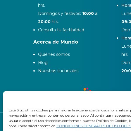
hrs.
Hora
Domingos y festivos:
10:00
a
Lune
20:00
hrs.
09:
Consulta tu factibilidad
Domi
Hora
Acerca de Mundo
Lune
Quiénes somos
hrs.
Blog
Domi
Nuestras sucursales
20:
Este Sitio utiliza cookies para mejorar la experiencia del usuario, analizar
navegación y entregar contenido personalizado. Al continuar navegando en
usuario acepta el uso de cookies conforme a nuestra Política de Cookies, l
Trab
consultada directamente en
CONDICIONES GENERALES DE USO DEL S