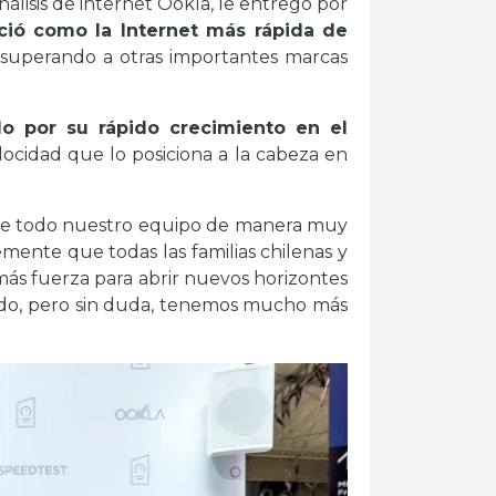
lisis de internet Ookla, le entregó por
ció como la Internet más rápida de
, superando a otras importantes marcas
o por su rápido crecimiento en el
cidad que lo posiciona a la cabeza en
ce todo nuestro equipo de manera muy
mente que todas las familias chilenas y
más fuerza para abrir nuevos horizontes
rado, pero sin duda, tenemos mucho más