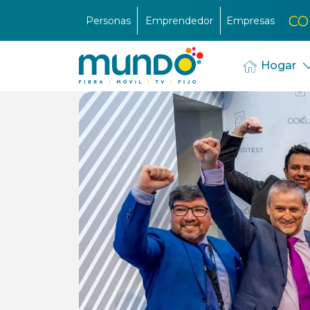
CO
Personas
Emprendedor
Empresas
Hogar