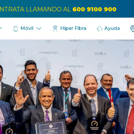
Bús
NTRATA LLAMANDO AL
600 9100 900
Móvil
Hiper Fibra
Ayuda