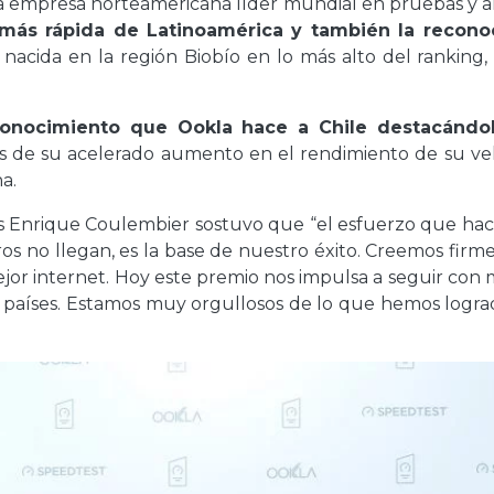
La empresa norteamericana líder mundial en pruebas y aná
t más rápida de Latinoamérica y también la recono
 nacida en la región Biobío en lo más alto del ranking
conocimiento que Ookla hace a Chile destacándol
de su acelerado aumento en el rendimiento de su velo
a.
Enrique Coulembier sostuvo que “el esfuerzo que ha
s no llegan, es la base de nuestro éxito. Creemos firme
jor internet. Hoy este premio nos impulsa a seguir con 
os países. Estamos muy orgullosos de lo que hemos log