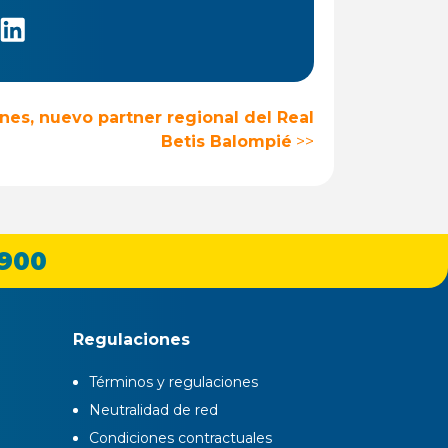
s, nuevo partner regional del Real
Betis Balompié
>>
 900
Regulaciones
Términos y regulaciones
Neutralidad de red
Condiciones contractuales